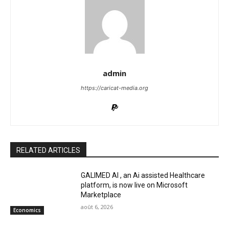
admin
https://caricat-media.org
RELATED ARTICLES
GALIMED AI , an Ai assisted Healthcare
platform, is now live on Microsoft
Marketplace
août 6, 2026
Economics