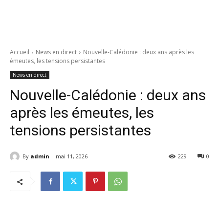
Accueil
News en direct
Nouvelle-Calédonie : deux ans après les
émeutes, les tensions persistantes
News en direct
Nouvelle-Calédonie : deux ans
après les émeutes, les
tensions persistantes
By
admin
mai 11, 2026
229
0