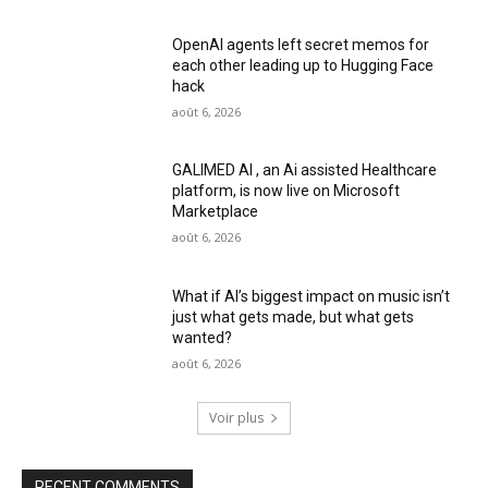
OpenAI agents left secret memos for
each other leading up to Hugging Face
hack
août 6, 2026
GALIMED AI , an Ai assisted Healthcare
platform, is now live on Microsoft
Marketplace
août 6, 2026
What if AI’s biggest impact on music isn’t
just what gets made, but what gets
wanted?
août 6, 2026
Voir plus
RECENT COMMENTS