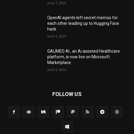
août 7, 2026
OpenAI agents left secret memos for
each other leading up to Hugging Face
hack
août 6, 2026
GALIMED AI , an Ai assisted Healthcare
platform, is now live on Microsoft
Marketplace
août 6, 2026
FOLLOW US