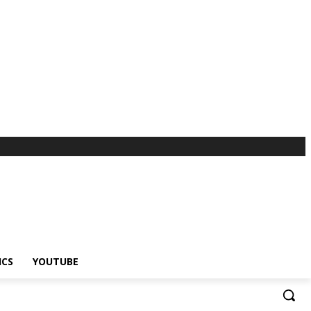
ICS
YOUTUBE