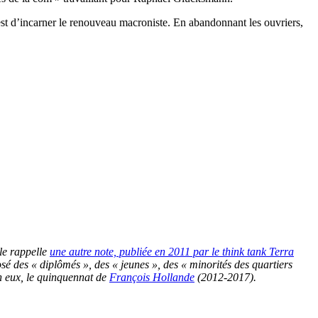
est d’incarner le renouveau macroniste. En abandonnant les ouvriers,
lle rappelle
une autre note, publiée en 2011 par le think tank Terra
é des « diplômés », des « jeunes », des « minorités des quartiers
on eux, le quinquennat de
François Hollande
(2012-2017).