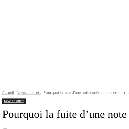
Accueil
News en direct
Pourquoi la fuite d'une note confidentielle embarra
News en direct
Pourquoi la fuite d’une not