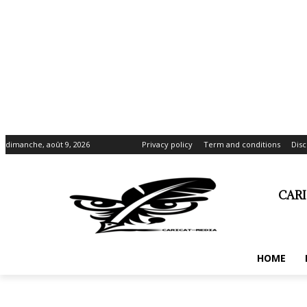
dimanche, août 9, 2026
Privacy policy
Term and conditions
Disc
CAR
HOME