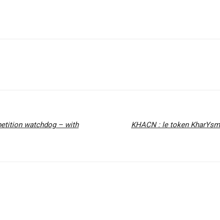
etition watchdog – with
KHACN : le token KharYsma 