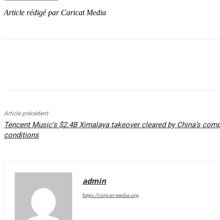
Article rédigé par Caricat Media
Partager
Article précédent
Tencent Music’s $2.4B Ximalaya takeover cleared by China’s comp
conditions
admin
https://caricat-media.org