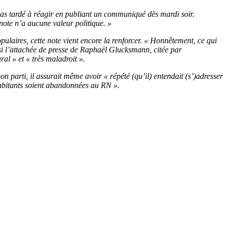
s tardé à réagir en publiant un communiqué dès mardi soir.
note n’a aucune valeur politique. »
ulaires, cette note vient encore la renforcer. « Honnêtement, ce qui
insi l’attachée de presse de Raphaël Glucksmann, citée par
ral » et « très maladroit ».
 parti, il assurait même avoir « répété (qu’il) entendait (s’)adresser
 habitants soient abandonnées au RN ».