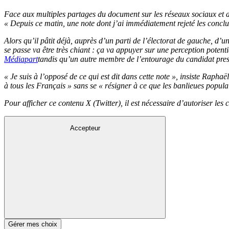
Face aux multiples partages du document sur les réseaux sociaux et
« Depuis ce matin, une note dont j’ai immédiatement rejeté les conclu
Alors qu’il pâtit déjà, auprès d’un parti de l’électorat de gauche, d
se passe va être très chiant : ça va appuyer sur une perception potent
Médiapart
tandis qu’un autre membre de l’entourage du candidat pres
« Je suis à l’opposé de ce qui est dit dans cette note », insiste Rap
à tous les Français » sans se « résigner à ce que les banlieues popul
Pour afficher ce contenu X (Twitter), il est nécessaire d’autoriser les
Accepteur
Gérer mes choix