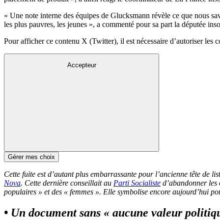
« Une note interne des équipes de Glucksmann révèle ce que nous savio
les plus pauvres, les jeunes », a commenté pour sa part la députée in
Pour afficher ce contenu X (Twitter), il est nécessaire d’autoriser les 
Accepteur
Gérer mes choix
Cette fuite est d’autant plus embarrassante pour l’ancienne tête de li
Nova
. Cette dernière conseillait au
Parti Socialiste
d’abandonner les o
populaires » et des « femmes ». Elle symbolise encore aujourd’hui po
• Un document sans « aucune valeur politi