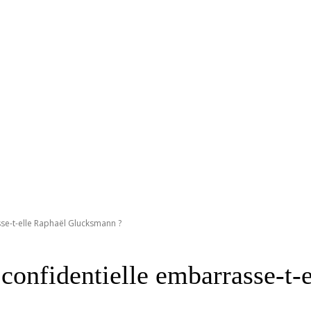
sse-t-elle Raphaël Glucksmann ?
e confidentielle embarrasse-t