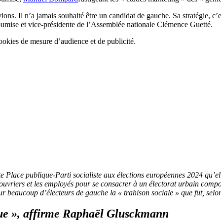
ns. Il n’a jamais souhaité être un candidat de gauche. Sa stratégie, c’
soumise et vice-présidente de l’Assemblée nationale Clémence Guetté.
cookies de mesure d’audience et de publicité.
ste Place publique-Parti socialiste aux élections européennes 2024 qu’e
uvriers et les employés pour se consacrer à un électorat urbain compos
ur beaucoup d’électeurs de gauche la « trahison sociale » que fut, sel
que », affirme Raphaël Glusckmann