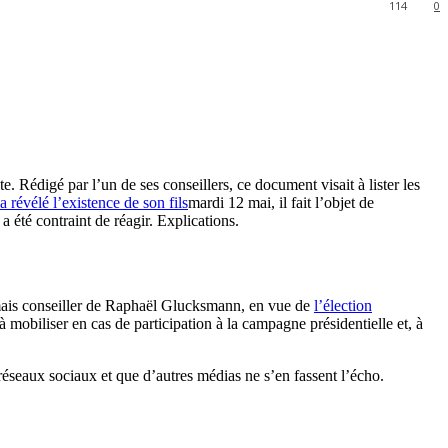
114
0
te. Rédigé par l’un de ses conseillers, ce document visait à lister les
 a révélé l’existence de son fils
mardi 12 mai, il fait l’objet de
 a été contraint de réagir. Explications.
rmais conseiller de Raphaël Glucksmann, en vue de
l’élection
à mobiliser en cas de participation à la campagne présidentielle et, à
éseaux sociaux et que d’autres médias ne s’en fassent l’écho.