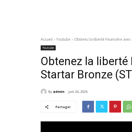
Accueil
Youtube
Obtenez la liberté Financière avec 
Youtube
Obtenez la liberté
Startar Bronze (S
By
admin
juin 26, 2026
Partager