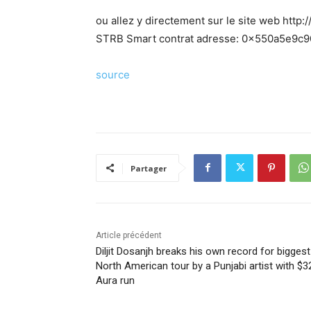
ou allez y directement sur le site web http
STRB Smart contrat adresse: 0x550a5e
source
Partager
Article précédent
Diljit Dosanjh breaks his own record for biggest
North American tour by a Punjabi artist with $
Aura run