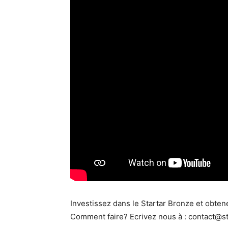
Investissez dans le Startar Bronze et obtene
Comment faire? Ecrivez nous à : contact@s