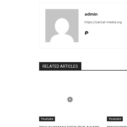
admin
https://caricat-media.org
RELATED ARTICLES
Youtube
Youtube