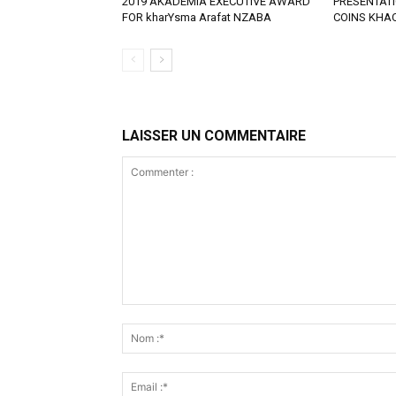
2019 AKADEMIA EXECUTIVE AWARD
PRESENTAT
FOR kharYsma Arafat NZABA
COINS KHAC
LAISSER UN COMMENTAIRE
Commenter
: