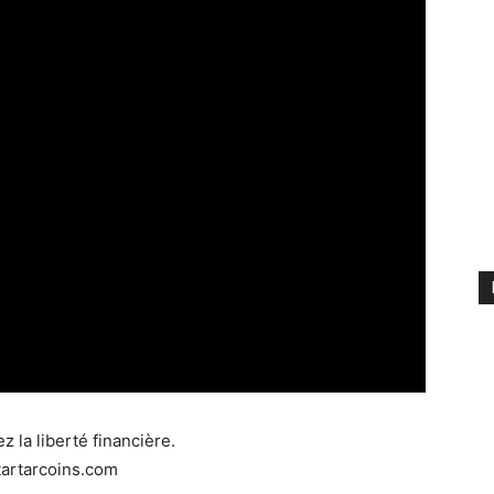
z la liberté financière.
tartarcoins.com