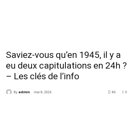
News en direct
Saviez-vous qu’en 1945, il y a
eu deux capitulations en 24h ?
– Les clés de l’info
By
admin
mai 8, 2026
86
0