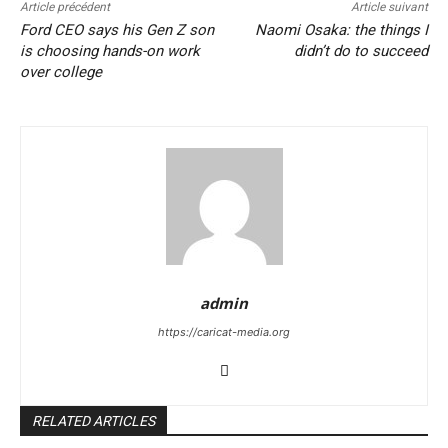
Article précédent
Article suivant
Ford CEO says his Gen Z son
Naomi Osaka: the things I
is choosing hands-on work
didn’t do to succeed
over college
admin
https://caricat-media.org
RELATED ARTICLES