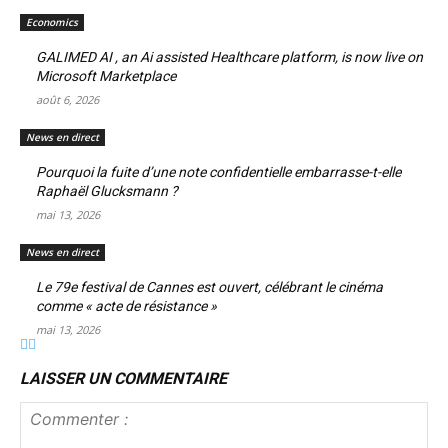
Economics
GALIMED AI , an Ai assisted Healthcare platform, is now live on
Microsoft Marketplace
août 6, 2026
News en direct
Pourquoi la fuite d’une note confidentielle embarrasse-t-elle
Raphaël Glucksmann ?
mai 13, 2026
News en direct
Le 79e festival de Cannes est ouvert, célébrant le cinéma
comme « acte de résistance »
mai 13, 2026
LAISSER UN COMMENTAIRE