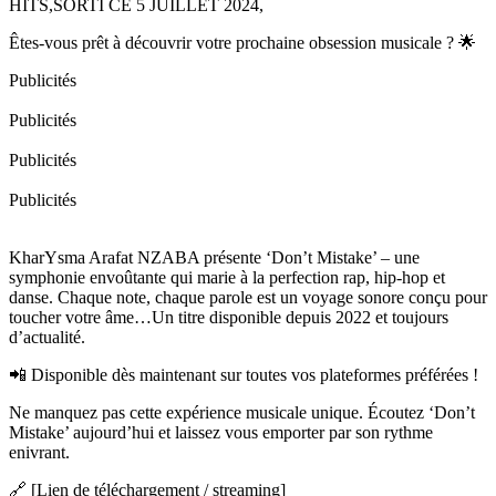
HITS,SORTI CE 5 JUILLET 2024,
Êtes-vous prêt à découvrir votre prochaine obsession musicale ? 🌟
Publicités
Publicités
Publicités
Publicités
KharYsma Arafat NZABA présente ‘Don’t Mistake’ – une
symphonie envoûtante qui marie à la perfection rap, hip-hop et
danse. Chaque note, chaque parole est un voyage sonore conçu pour
toucher votre âme…Un titre disponible depuis 2022 et toujours
d’actualité.
📲 Disponible dès maintenant sur toutes vos plateformes préférées !
Ne manquez pas cette expérience musicale unique. Écoutez ‘Don’t
Mistake’ aujourd’hui et laissez vous emporter par son rythme
enivrant.
🔗 [Lien de téléchargement / streaming]