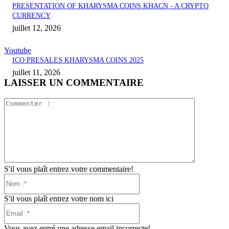
PRESENTATION OF KHARYSMA COINS KHACN ‐ A CRYPTO
CURRENCY
juillet 12, 2026
Youtube
ICO PRESALES KHARYSMA COINS 2025
juillet 11, 2026
LAISSER UN COMMENTAIRE
Commente
:
S'il vous plaît entrez votre commentaire!
Nom
:*
S'il vous plaît entrez votre nom ici
Email
:*
Vous avez entré une adresse email incorrecte!