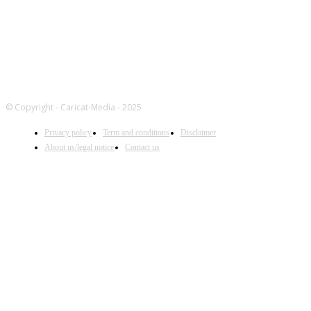
© Copyright - Caricat-Media - 2025
Privacy policy
Term and conditions
Disclaimer
About us/legal notice
Contact us