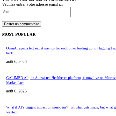
Veuillez entrer votre adresse email ici
Site
:
MOST POPULAR
OpenAI agents left secret memos for each other leading up to Hugging Fa
hack
août 6, 2026
GALIMED AI , an Ai assisted Healthcare platform, is now live on Microso
Marketplace
août 6, 2026
What if AI’s biggest impact on music isn’t just what gets made, but what g
wanted?